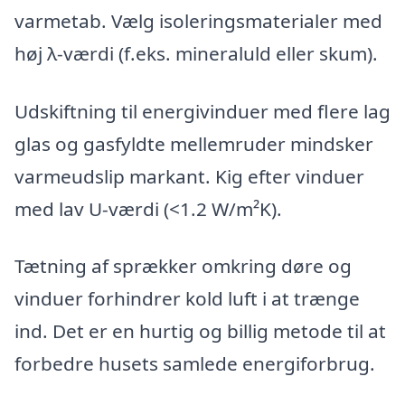
varmetab. Vælg isoleringsmaterialer med
høj λ-værdi (f.eks. mineraluld eller skum).
Udskiftning til energivinduer med flere lag
glas og gasfyldte mellemruder mindsker
varmeudslip markant. Kig efter vinduer
med lav U-værdi (<1.2 W/m²K).
Tætning af sprækker omkring døre og
vinduer forhindrer kold luft i at trænge
ind. Det er en hurtig og billig metode til at
forbedre husets samlede energiforbrug.