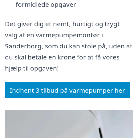
formidlede opgaver
Det giver dig et nemt, hurtigt og trygt
valg af en varmepumpemontør i
Sønderborg, som du kan stole på, uden at
du skal betale en krone for at få vores
hjælp til opgaven!
Indhent 3 tilbud på varmepumper her