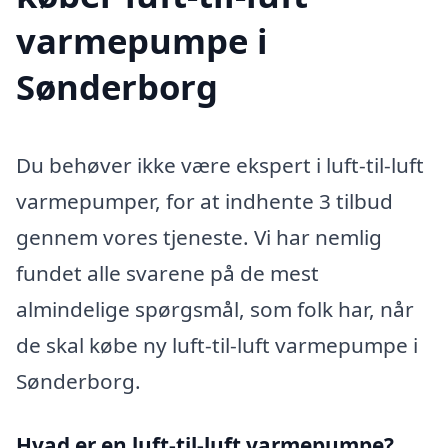
varmepumpe i
Sønderborg
Du behøver ikke være ekspert i luft-til-luft
varmepumper, for at indhente 3 tilbud
gennem vores tjeneste. Vi har nemlig
fundet alle svarene på de mest
almindelige spørgsmål, som folk har, når
de skal købe ny luft-til-luft varmepumpe i
Sønderborg.
Hvad er en luft-til-luft varmepumpe?