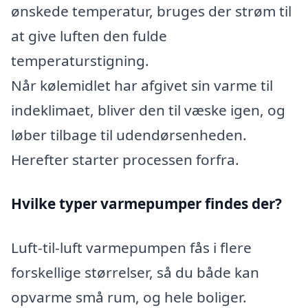
ønskede temperatur, bruges der strøm til
at give luften den fulde
temperaturstigning.
Når kølemidlet har afgivet sin varme til
indeklimaet, bliver den til væske igen, og
løber tilbage til udendørsenheden.
Herefter starter processen forfra.
Hvilke typer varmepumper findes der?
Luft-til-luft varmepumpen fås i flere
forskellige størrelser, så du både kan
opvarme små rum, og hele boliger.