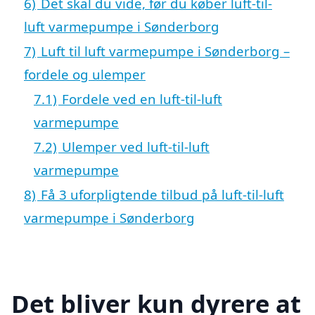
6)
Det skal du vide, før du køber luft-til-
luft varmepumpe i Sønderborg
7)
Luft til luft varmepumpe i Sønderborg –
fordele og ulemper
7.1)
Fordele ved en luft-til-luft
varmepumpe
7.2)
Ulemper ved luft-til-luft
varmepumpe
8)
Få 3 uforpligtende tilbud på luft-til-luft
varmepumpe i Sønderborg
Det bliver kun dyrere at