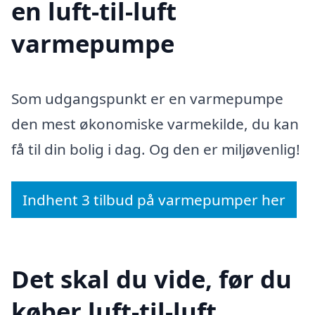
en luft-til-luft
varmepumpe
Som udgangspunkt er en varmepumpe
den mest økonomiske varmekilde, du kan
få til din bolig i dag. Og den er miljøvenlig!
Indhent 3 tilbud på varmepumper her
Det skal du vide, før du
køber luft-til-luft