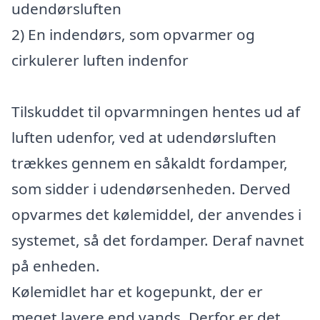
udendørsluften
2) En indendørs, som opvarmer og
cirkulerer luften indenfor
Tilskuddet til opvarmningen hentes ud af
luften udenfor, ved at udendørsluften
trækkes gennem en såkaldt fordamper,
som sidder i udendørsenheden. Derved
opvarmes det kølemiddel, der anvendes i
systemet, så det fordamper. Deraf navnet
på enheden.
Kølemidlet har et kogepunkt, der er
meget lavere end vands. Derfor er det