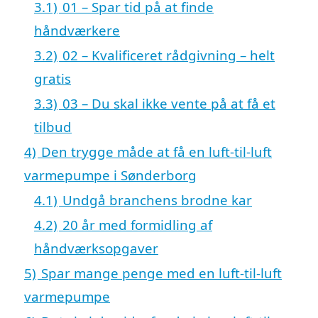
3.1)
01 – Spar tid på at finde
håndværkere
3.2)
02 – Kvalificeret rådgivning – helt
gratis
3.3)
03 – Du skal ikke vente på at få et
tilbud
4)
Den trygge måde at få en luft-til-luft
varmepumpe i Sønderborg
4.1)
Undgå branchens brodne kar
4.2)
20 år med formidling af
håndværksopgaver
5)
Spar mange penge med en luft-til-luft
varmepumpe