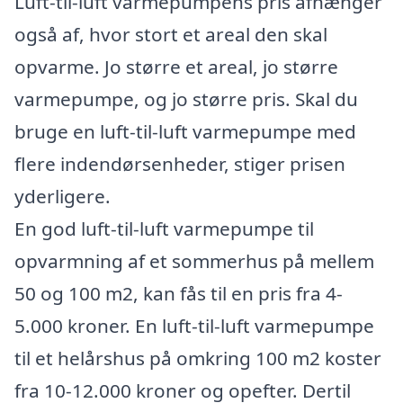
Luft-til-luft varmepumpens pris afhænger
også af, hvor stort et areal den skal
opvarme. Jo større et areal, jo større
varmepumpe, og jo større pris. Skal du
bruge en luft-til-luft varmepumpe med
flere indendørsenheder, stiger prisen
yderligere.
En god luft-til-luft varmepumpe til
opvarmning af et sommerhus på mellem
50 og 100 m2, kan fås til en pris fra 4-
5.000 kroner. En luft-til-luft varmepumpe
til et helårshus på omkring 100 m2 koster
fra 10-12.000 kroner og opefter. Dertil