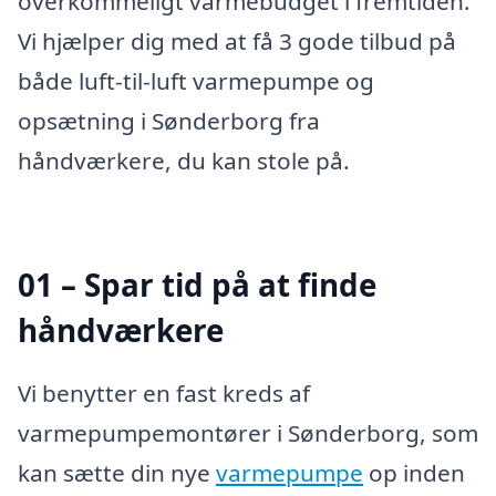
overkommeligt varmebudget i fremtiden.
Vi hjælper dig med at få 3 gode tilbud på
både luft-til-luft varmepumpe og
opsætning i Sønderborg fra
håndværkere, du kan stole på.
01 – Spar tid på at finde
håndværkere
Vi benytter en fast kreds af
varmepumpemontører i Sønderborg, som
kan sætte din nye
varmepumpe
op inden