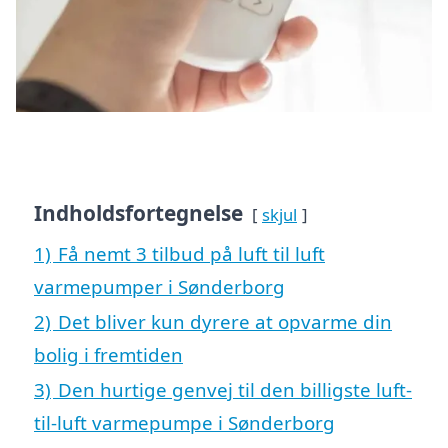
Indholdsfortegnelse
skjul
1)
Få nemt 3 tilbud på luft til luft
varmepumper i Sønderborg
2)
Det bliver kun dyrere at opvarme din
bolig i fremtiden
3)
Den hurtige genvej til den billigste luft-
til-luft varmepumpe i Sønderborg