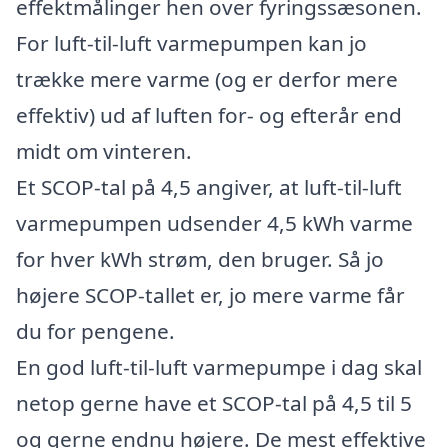
effektmålinger hen over fyringssæsonen.
For luft-til-luft varmepumpen kan jo
trække mere varme (og er derfor mere
effektiv) ud af luften for- og efterår end
midt om vinteren.
Et SCOP-tal på 4,5 angiver, at luft-til-luft
varmepumpen udsender 4,5 kWh varme
for hver kWh strøm, den bruger. Så jo
højere SCOP-tallet er, jo mere varme får
du for pengene.
En god luft-til-luft varmepumpe i dag skal
netop gerne have et SCOP-tal på 4,5 til 5
og gerne endnu højere. De mest effektive