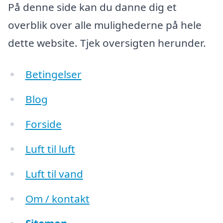
På denne side kan du danne dig et
overblik over alle mulighederne på hele
dette website. Tjek oversigten herunder.
Betingelser
Blog
Forside
Luft til luft
Luft til vand
Om / kontakt