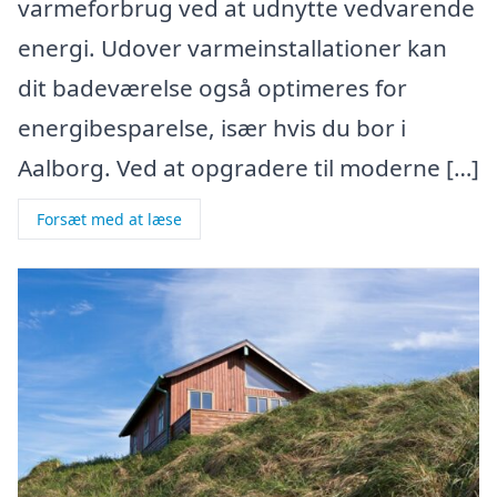
varmeforbrug ved at udnytte vedvarende
energi. Udover varmeinstallationer kan
dit badeværelse også optimeres for
energibesparelse, især hvis du bor i
Aalborg. Ved at opgradere til moderne […]
Forsæt med at læse