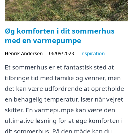
Øg komforten i dit sommerhus
med en varmepumpe
Henrik Andersen
-
06/09/2023
-
Inspiration
Et sommerhus er et fantastisk sted at
tilbringe tid med familie og venner, men
det kan være udfordrende at opretholde
en behagelig temperatur, især når vejret
skifter. En varmepumpe kan være den
ultimative løsning for at øge komforten i
dit sommerhus. På den måde kan du